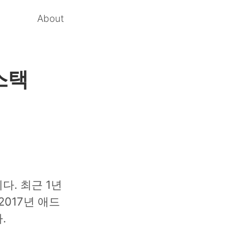
About
스택
. 최근 1년
017년 애드
.