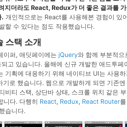
려지더라도 React, Redux가 더 좋은 결과를
.
개인적으로는 React를 사용해본 경험이 있
발할 수 있다는 점도 작용했습니다.
술 스택 소개
페이퍼, 애딧페이에는
jQuery
와 함께 부분적
용되고 있습니다. 올해에 신규 개발한 애드투페
 기획에 대응하기 위해 네이티브 UI는 사용
하기로 했습니다. 웹으로 개발하게 되면 기존엔 
티비티 스택, 상단바 상태, 스크롤 위치 같은 
합니다. 다행히
React
,
Redux
,
React Router
를
했습니다.