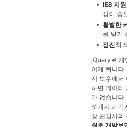
IE8 지원
성이 중
활발한 
을 받기 
점진적 
jQuery로
이게 됩니다.
지 보수에서 더
하면 데이터 
가 없습니다.
쪼개지고 각
상 관심사의
최초 개발보단