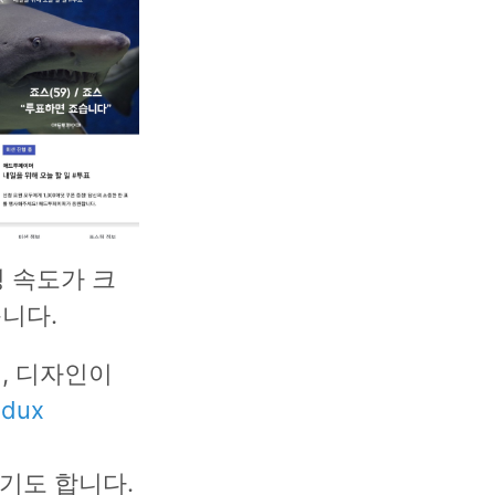
딩 속도가 크
니다.
, 디자인이
edux
기도 합니다.