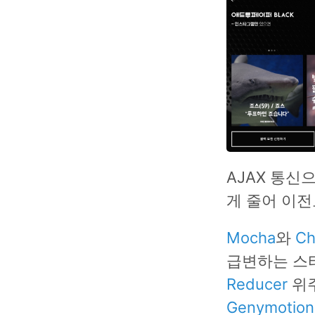
AJAX 통신
게 줄어 이전
Mocha
와
Ch
급변하는 스
Reducer
위주
Genymotion