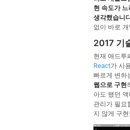
현 속도가 느
생각했습니다
없이 바로 개
2017 기
현재 애드투
React
가 사
빠르게 변하는
웹으로 구현
아도 됐던 액
관리가 필요
지 않게 구현