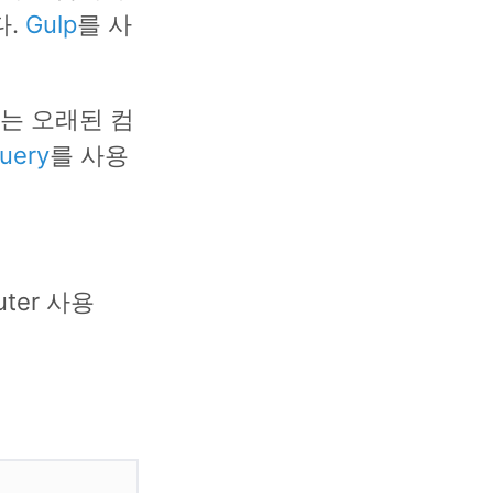
다.
Gulp
를 사
는 오래된 컴
uery
를 사용
outer 사용