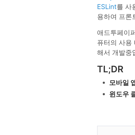
ESLint
를 사
용하여 프론
애드투페이퍼
퓨터의 사용 
해서 개발중
TL;DR
모바일 
윈도우 