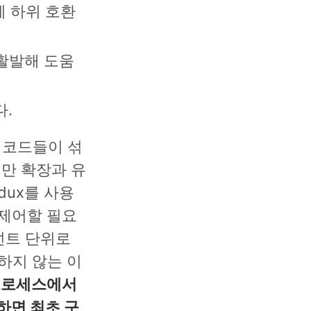
에 하위 호환
활발해 도움
다.
어 코드들이 섞
만 확장과 유
dux를 사용
 제어할 필요
넌트 단위로
하지 않는 이
프로세스에서
하면 최초 구