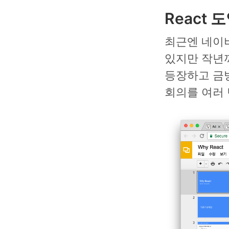
React 
최근엔 네이버
있지만 작년
등장하고 금
회의를 여러 