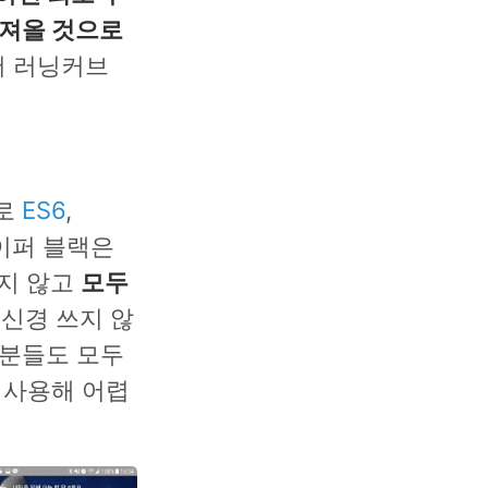
 가져올 것으로
어 러닝커브
으로
ES6
,
이퍼 블랙은
하지 않고
모두
신경 쓰지 않
부분들도 모두
 사용해 어렵